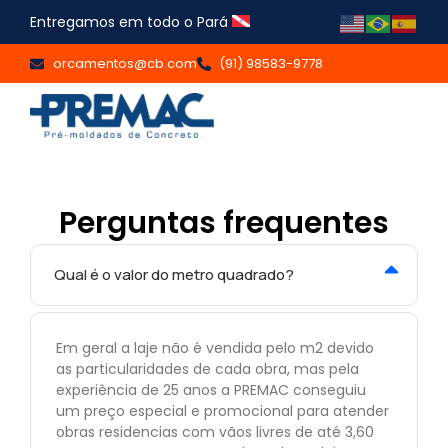
Entregamos em todo o Pará
orcamentos@cb.com
(91) 98583-9778
Perguntas frequentes
Qual é o valor do metro quadrado?
Em geral a laje não é vendida pelo m2 devido
as particularidades de cada obra, mas pela
experiência de 25 anos a PREMAC conseguiu
um preço especial e promocional para atender
obras residencias com vãos livres de até 3,60