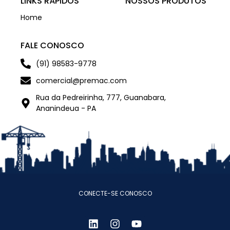
LINKS RÁPIDOS
NOSSOS PRODUTOS
Home
FALE CONOSCO
(91) 98583-9778
comercial@premac.com
Rua da Pedreirinha, 777, Guanabara,
Ananindeua - PA
CONECTE-SE CONOSCO